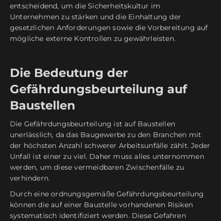
entscheidend, um die Sicherheitskultur im
Unternehmen zu stärken und die Einhaltung der
gesetzlichen Anforderungen sowie die Vorbereitung auf
mögliche externe Kontrollen zu gewährleisten.
Die Bedeutung der
Gefährdungsbeurteilung auf
Baustellen
Die Gefährdungsbeurteilung ist auf Baustellen
unerlässlich, da das Baugewerbe zu den Branchen mit
der höchsten Anzahl schwerer Arbeitsunfälle zählt. Jeder
Unfall ist einer zu viel. Daher muss alles unternommen
werden, um diese vermeidbaren Zwischenfälle zu
verhindern.
Durch eine ordnungsgemäße Gefährdungsbeurteilung
können die auf einer Baustelle vorhandenen Risiken
systematisch identifiziert werden. Diese Gefahren