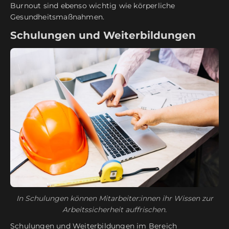
Burnout sind ebenso wichtig wie körperliche
Gesundheitsmaßnahmen.
Schulungen und Weiterbildungen
In Schulungen können Mitarbeiter:innen ihr Wissen zur
Arbeitssicherheit auffrischen.
Schulungen und Weiterbildungen im Bereich