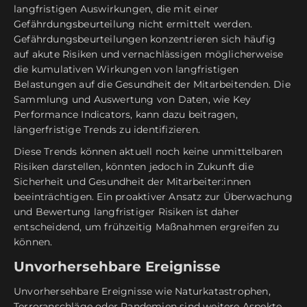
langfristigen Auswirkungen, die mit einer
Gefährdungsbeurteilung nicht ermittelt werden.
Gefährdungsbeurteilungen konzentrieren sich häufig
auf akute Risiken und vernachlässigen möglicherweise
die kumulativen Wirkungen von langfristigen
Belastungen auf die Gesundheit der Mitarbeitenden. Die
Sammlung und Auswertung von Daten, wie Key
Performance Indicators, kann dazu beitragen,
längerfristige Trends zu identifizieren.
Diese Trends können aktuell noch keine unmittelbaren
Risiken darstellen, könnten jedoch in Zukunft die
Sicherheit und Gesundheit der Mitarbeiter:innen
beeinträchtigen. Ein proaktiver Ansatz zur Überwachung
und Bewertung langfristiger Risiken ist daher
entscheidend, um frühzeitig Maßnahmen ergreifen zu
können.
Unvorhersehbare Ereignisse
Unvorhersehbare Ereignisse wie Naturkatastrophen,
Terroranschläge oder Pandemien sind weitere Aspekte,