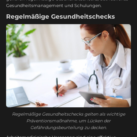
Gesundheitsmanagement und Schulungen.
Regelmäßige Gesundheitschecks
Regelmäßige Gesundheitschecks gelten als wichtige
Präventionsmaßnahme, um Lücken der
Gefährdungsbeurteilung zu decken.