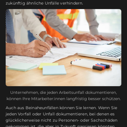
zukünftig ähnliche Unfälle verhindern.
Unternehmen, die jeden Arbeitsunfall dokumentieren,
können Ihre Mitarbeiter:innen langfristig besser schützen.
Auch aus Beinaheunfällen können Sie lernen. Wenn Sie
jeden Vorfall oder Unfall dokumentieren, bei denen es
glücklicherweise nicht zu Personen- oder Sachschäden
gekommen ist, die aber in Zukunft passieren könnten,