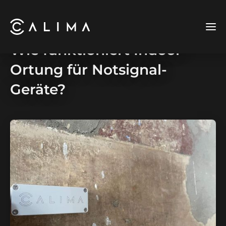
Wie funktioniert Indoor-
Ortung für Notsignal-
Geräte?