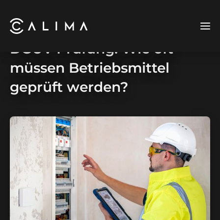
DGUV Prüfung: Wie oft
müssen Betriebsmittel
geprüft werden?