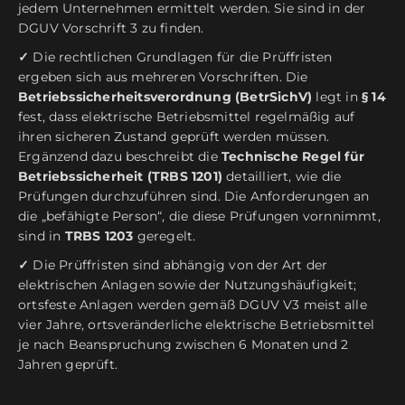
jedem Unternehmen ermittelt werden. Sie sind in der
DGUV Vorschrift 3 zu finden.
✓
Die rechtlichen Grundlagen für die Prüffristen
ergeben sich aus mehreren Vorschriften. Die
Betriebssicherheitsverordnung (BetrSichV)
legt in
§ 14
fest, dass elektrische Betriebsmittel regelmäßig auf
ihren sicheren Zustand geprüft werden müssen.
Ergänzend dazu beschreibt die
Technische Regel für
Betriebssicherheit (TRBS 1201)
detailliert, wie die
Prüfungen durchzuführen sind. Die Anforderungen an
die „befähigte Person“, die diese Prüfungen vornnimmt,
sind in
TRBS 1203
geregelt.
✓
Die Prüffristen sind abhängig von der Art der
elektrischen Anlagen sowie der Nutzungshäufigkeit;
ortsfeste Anlagen werden gemäß DGUV V3 meist alle
vier Jahre, ortsveränderliche elektrische Betriebsmittel
je nach Beanspruchung zwischen 6 Monaten und 2
Jahren geprüft.