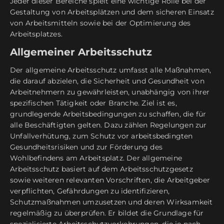
Jeder dieser Bereiche spielt eine wichtige Rolle bei der
Gestaltung von Arbeitsplätzen und dem sicheren Einsatz
von Arbeitsmitteln sowie bei der Optimierung des
Arbeitsplatzes.
Allgemeiner Arbeitsschutz
Der allgemeine Arbeitsschutz umfasst alle Maßnahmen,
die darauf abzielen, die Sicherheit und Gesundheit von
Arbeitnehmern zu gewährleisten, unabhängig von ihrer
spezifischen Tätigkeit oder Branche. Ziel ist es,
grundlegende Arbeitsbedingungen zu schaffen, die für
alle Beschäftigten gelten. Dazu zählen Regelungen zur
Unfallverhütung, zum Schutz vor arbeitsbedingten
Gesundheitsrisiken und zur Förderung des
Wohlbefindens am Arbeitsplatz. Der allgemeine
Arbeitsschutz basiert auf dem Arbeitsschutzgesetz
sowie weiteren relevanten Vorschriften, die Arbeitgeber
verpflichten, Gefährdungen zu identifizieren,
Schutzmaßnahmen umzusetzen und deren Wirksamkeit
regelmäßig zu überprüfen. Er bildet die Grundlage für
spezialisierte Arbeitsschutzvorkehrungen, die je nach