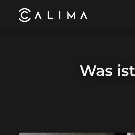
Was is