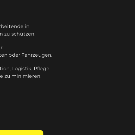
rbeitende in
n zu schützen.
r,
äten oder Fahrzeugen.
n, Logistik, Pflege,
e zu minimieren.