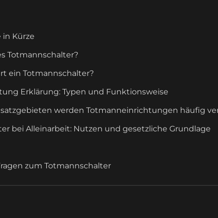
e in Kürze
es Totmannschalter?
ert ein Totmannschalter?
tung Erklärung: Typen und Funktionsweise
insatzgebieten werden Totmanneinrichtungen häufig v
er bei Alleinarbeit: Nutzen und gesetzliche Grundlage
 Fragen zum Totmannschalter