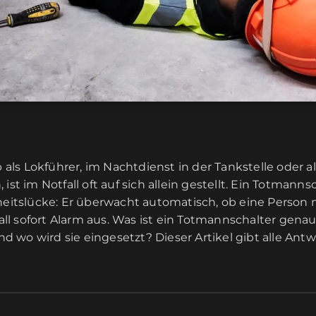
b als Lokführer, im Nachtdienst in der Tankstelle oder a
ist im Notfall oft auf sich allein gestellt. Ein Totmann
rheitslücke: Er überwacht automatisch, ob eine Person
fall sofort Alarm aus. Was ist ein Totmannschalter genau
 wo wird sie eingesetzt? Dieser Artikel gibt alle Antw