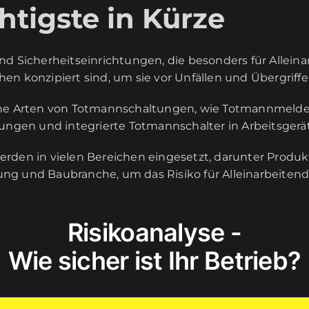
tigste in Kürze
d Sicherheitseinrichtungen, die besonders für Alleina
en konzipiert sind, um sie vor Unfällen und Übergriffe
ne Arten von Totmannschaltungen, wie Totmannmelde
tungen und integrierte Totmannschalter in Arbeitsger
den in vielen Bereichen eingesetzt, darunter Produktio
g und Baubranche, um das Risiko für Alleinarbeitend